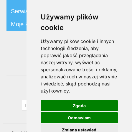
Serwis klienta
Używamy plików
Moje konto
cookie
Używamy plików cookie i innych
Śledź nas
technologii śledzenia, aby
poprawić jakość przeglądania
naszej witryny, wyświetlać
spersonalizowane treści i reklamy,
analizować ruch w naszej witrynie
i wiedzieć, skąd pochodzą nasi
Biuletyn
użytkownicy.
SUBSKRYBUJ
Zgoda
Odmawiam
Zmiana ustawień