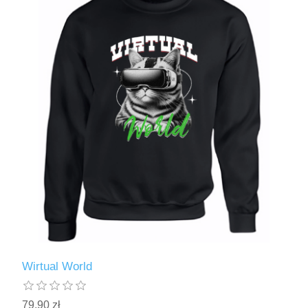
Wirtual World
79,90 zł