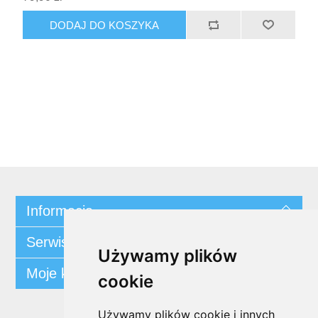
DODAJ DO KOSZYKA
Informacja
Serwis klienta
Używamy plików
Moje konto
cookie
Używamy plików cookie i innych