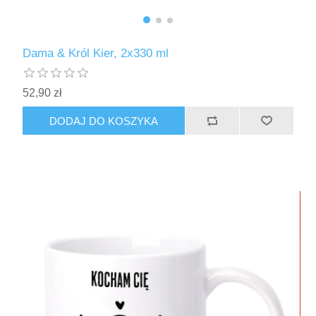
Dama & Król Kier, 2x330 ml
52,90 zł
DODAJ DO KOSZYKA