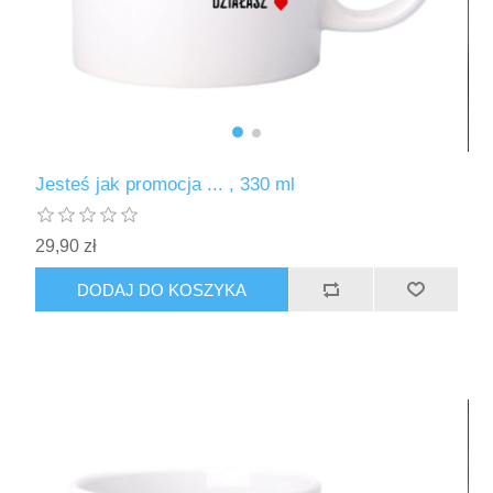
Jesteś jak promocja ... , 330 ml
29,90 zł
DODAJ DO KOSZYKA