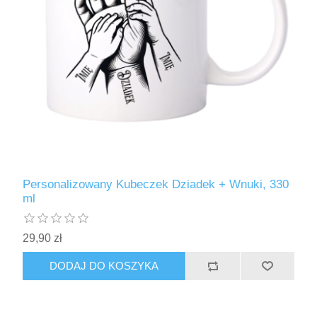
Personalizowany Kubeczek Dziadek + Wnuki, 330
ml
29,90 zł
DODAJ DO KOSZYKA