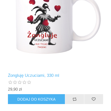
Żongluję Uczuciami, 330 ml
29,90 zł
DODAJ DO KOSZYKA