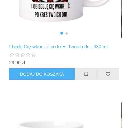
I będę Cię wkur...ć po kres Twoich dni, 330 ml
29,90 zł
DODAJ DO KOSZYKA