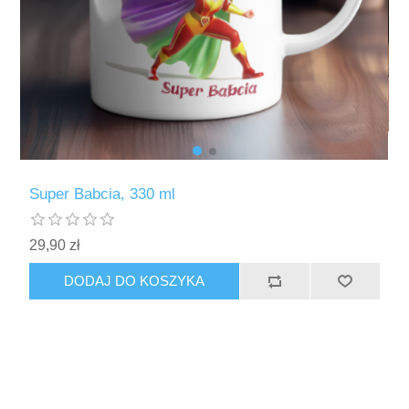
Super Babcia, 330 ml
29,90 zł
DODAJ DO KOSZYKA