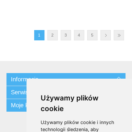
1
2
3
4
5
Informacja
Serwis klienta
Używamy plików
Moje konto
cookie
Używamy plików cookie i innych
Śledź nas
technologii śledzenia, aby