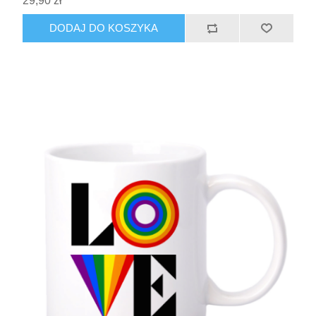
29,90 zł
DODAJ DO KOSZYKA