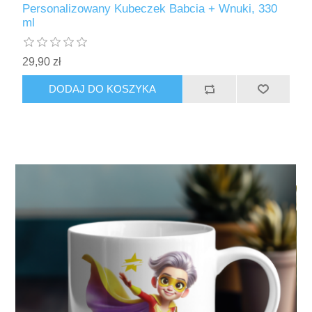
Personalizowany Kubeczek Babcia + Wnuki, 330
ml
29,90 zł
DODAJ DO KOSZYKA