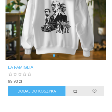
LA FAMIGLIA
99,90 zł
DODAJ DO KOSZYKA