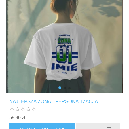
NAJLEPSZA ŻONA - PERSONALIZACJA
59,90 zł