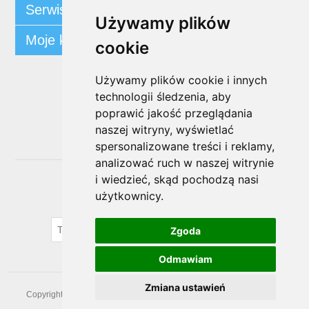
Serwis klienta
Używamy plików
Moje konto
cookie
Używamy plików cookie i innych
Śledź nas
technologii śledzenia, aby
poprawić jakość przeglądania
naszej witryny, wyświetlać
spersonalizowane treści i reklamy,
analizować ruch w naszej witrynie
i wiedzieć, skąd pochodzą nasi
Biuletyn
użytkownicy.
SUBSKRYBUJ
Zgoda
Odmawiam
Zmiana ustawień
Copyright © 2026 prezentowaprzystan. Wszelkie prawa zastrzeżone.