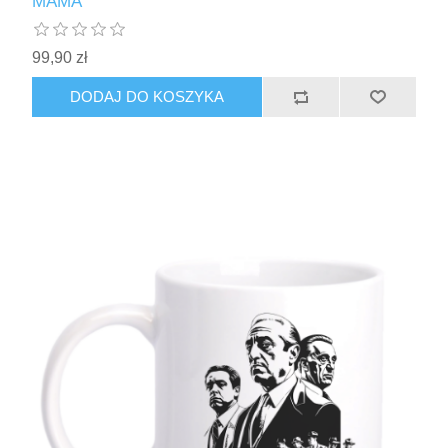
MAMA
99,90 zł
DODAJ DO KOSZYKA