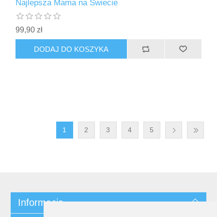
Najlepsza Mama na Świecie
99,90 zł
DODAJ DO KOSZYKA
1
2
3
4
5
Informacja