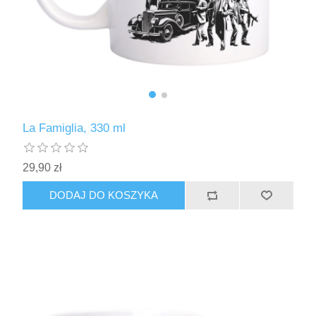
La Famiglia, 330 ml
29,90 zł
DODAJ DO KOSZYKA