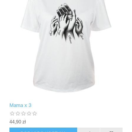
Mama x 3
44,90 zł