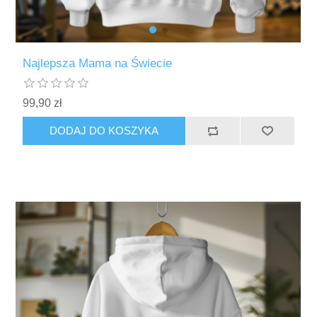
Najlepsza Mama na Świecie
99,90 zł
DODAJ DO KOSZYKA