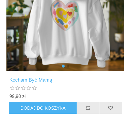
Kocham Być Mamą
99,90 zł
DODAJ DO KOSZYKA