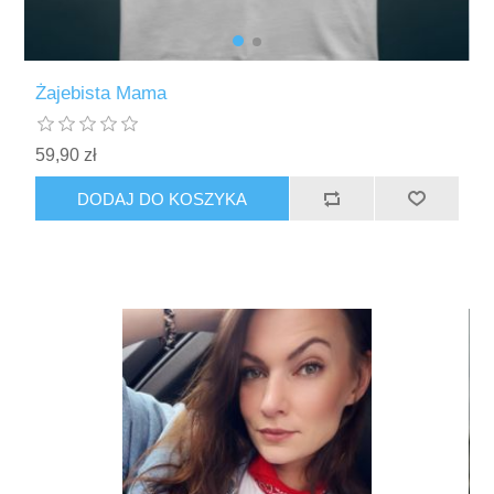
Żajebista Mama
59,90 zł
DODAJ DO KOSZYKA