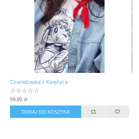
Czarodziejka z Księżyca
59,90 zł
DODAJ DO KOSZYKA