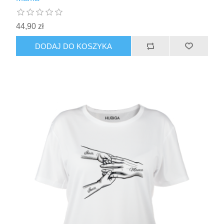
44,90 zł
DODAJ DO KOSZYKA