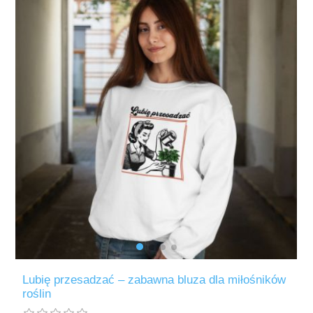
Lubię przesadzać – zabawna bluza dla miłośników
roślin