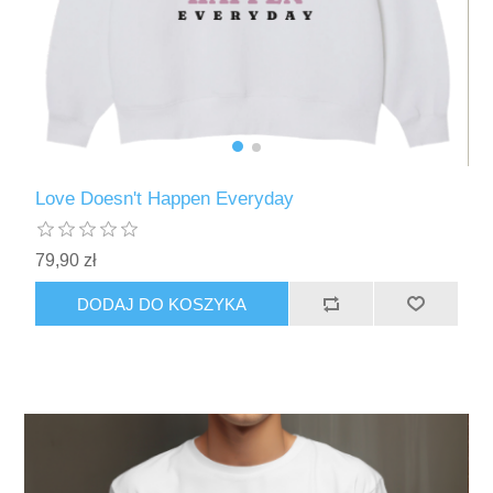
Love Doesn't Happen Everyday
79,90 zł
DODAJ DO KOSZYKA