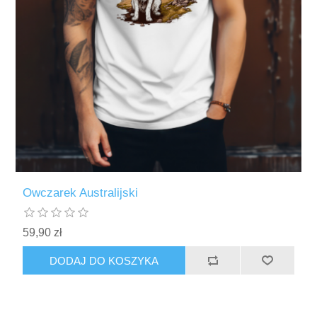
Owczarek Australijski
59,90 zł
DODAJ DO KOSZYKA