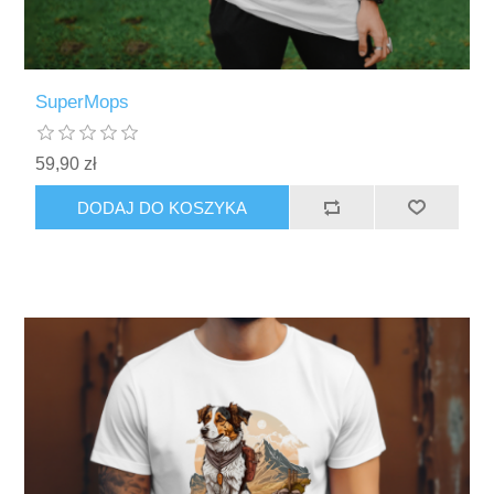
SuperMops
59,90 zł
DODAJ DO KOSZYKA