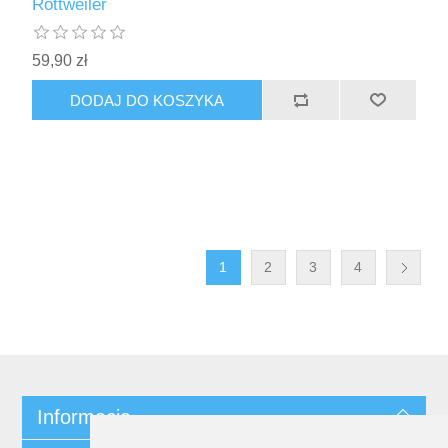
Rottweiler
59,90 zł
DODAJ DO KOSZYKA
1
2
3
4
Informacja