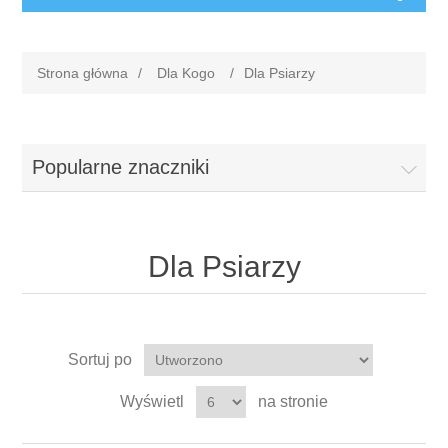
Strona główna
/
Dla Kogo
/
Dla Psiarzy
Popularne znaczniki
Dla Psiarzy
Sortuj po
Wyświetl
na stronie