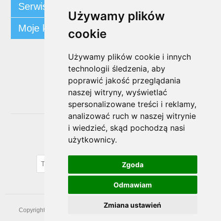
Serwis klienta
Używamy plików
Moje konto
cookie
Używamy plików cookie i innych
Śledź nas
technologii śledzenia, aby
poprawić jakość przeglądania
naszej witryny, wyświetlać
spersonalizowane treści i reklamy,
analizować ruch w naszej witrynie
i wiedzieć, skąd pochodzą nasi
Biuletyn
użytkownicy.
SUBSKRYBUJ
Zgoda
Odmawiam
Zmiana ustawień
Copyright © 2026 prezentowaprzystan. Wszelkie prawa zastrzeżone.