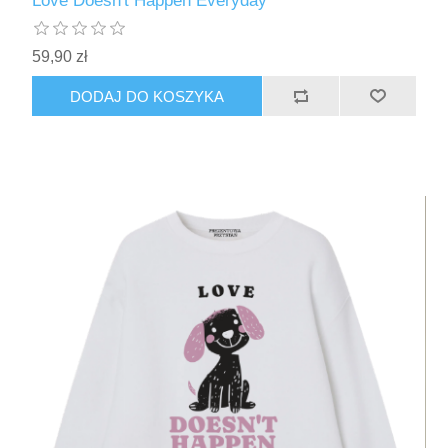
Love Doesn't Happen Everyday
59,90 zł
DODAJ DO KOSZYKA