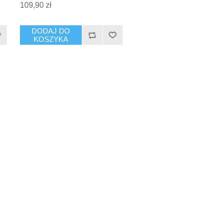
109,90 zł
DODAJ DO
KOSZYKA