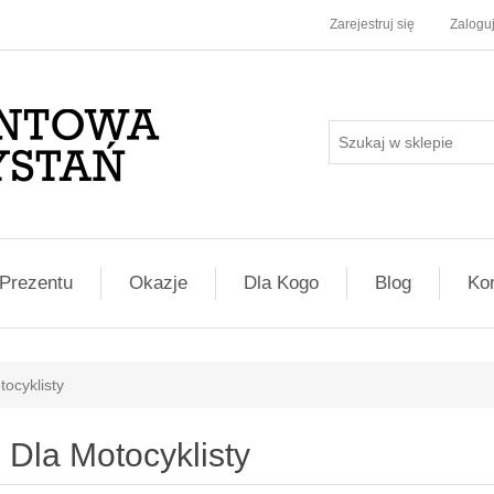
Zarejestruj się
Zaloguj
Prezentu
Okazje
Dla Kogo
Blog
Ko
tocyklisty
Dla Motocyklisty