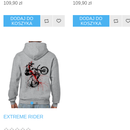
109,90 zł
109,90 zł
DODAJ DO
DODAJ DO
KOSZYKA
KOSZYKA
EXTREME RIDER