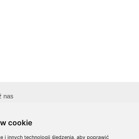
ź nas
w cookie
i innych technologii śledzenia, aby poprawić
tyn