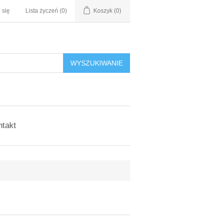
 się
Lista życzeń
(0)
Koszyk
(0)
WYSZUKIWANIE
ntakt