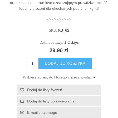
oraz z napisem: true love oznaczającym prawdziwą miłość.
Idealny prezent dla ukochanych pod choinkę <3
SKU:
KB_62
Data dostawy:
1-2 days
29,90 zł
DODAJ DO KOSZYKA
Wybierz adres, do którego chcesz wysłać
Dodaj do listy życzeń
Dodaj do listy porównywania
E-mail znajomego