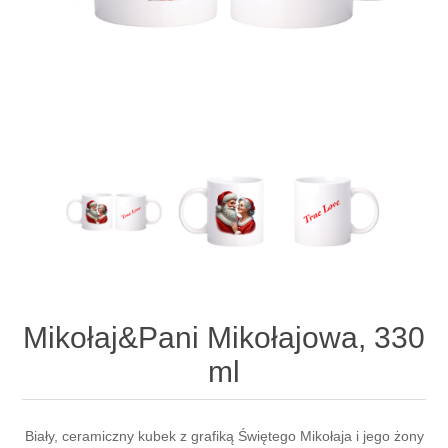
Mikołaj&Pani Mikołajowa, 330
ml
Biały, ceramiczny kubek z grafiką Świętego Mikołaja i jego żony