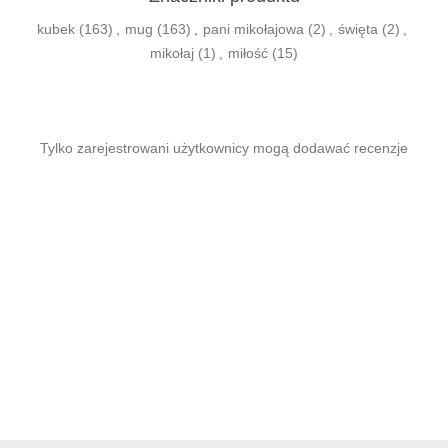
kubek
(163)
,
mug
(163)
,
pani mikołajowa
(2)
,
święta
(2)
,
mikołaj
(1)
,
miłość
(15)
Tylko zarejestrowani użytkownicy mogą dodawać recenzje