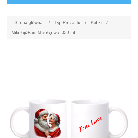
Strona główna
/
Typ Prezentu
/
Kubki
/
Mikołaj&Pani Mikołajowa, 330 ml