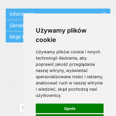
Informacja
Serwis klienta
Używamy plików
Moje konto
cookie
Używamy plików cookie i innych
Śledź nas
technologii śledzenia, aby
poprawić jakość przeglądania
naszej witryny, wyświetlać
spersonalizowane treści i reklamy,
analizować ruch w naszej witrynie
i wiedzieć, skąd pochodzą nasi
Biuletyn
użytkownicy.
SUBSKRYBUJ
Zgoda