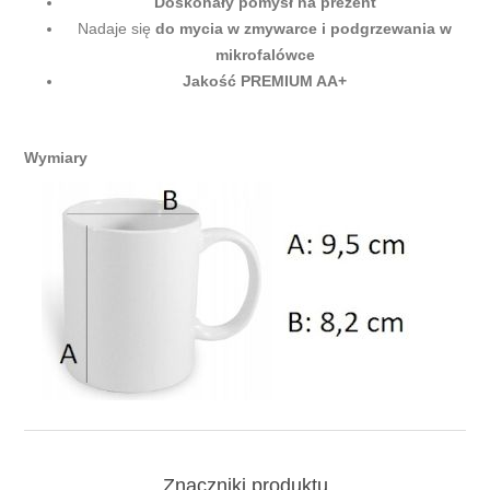
Doskonały pomysł na prezent
Nadaje się
do mycia w zmywarce i podgrzewania w
mikrofalówce
Jakość PREMIUM AA+
Wymiary
Znaczniki produktu