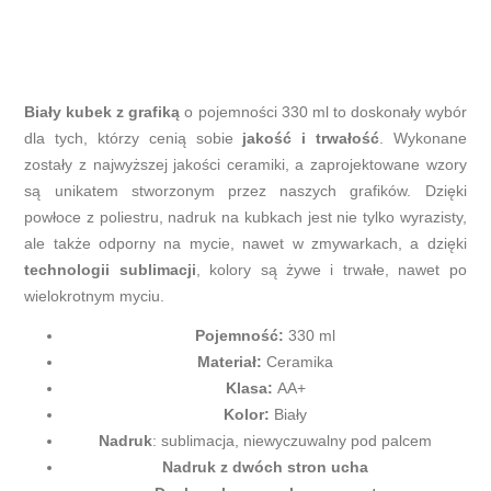
Biały kubek z grafiką
o pojemności 330 ml to doskonały wybór
dla tych, którzy cenią sobie
jakość i trwałość
. Wykonane
zostały z najwyższej jakości ceramiki, a zaprojektowane wzory
są unikatem stworzonym przez naszych grafików. Dzięki
powłoce z poliestru, nadruk na kubkach jest nie tylko wyrazisty,
ale także odporny na mycie, nawet w zmywarkach, a dzięki
technologii sublimacji
, kolory są żywe i trwałe, nawet po
wielokrotnym myciu.
Pojemność:
330 ml
Materiał:
Ceramika
Klasa:
AA+
Kolor:
Biały
Nadruk
: sublimacja, niewyczuwalny pod palcem
Nadruk z dwóch stron ucha