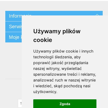
Informacja
Serwis klienta
Używamy plików
Moje konto
cookie
Używamy plików cookie i innych
Śledź nas
technologii śledzenia, aby
poprawić jakość przeglądania
naszej witryny, wyświetlać
spersonalizowane treści i reklamy,
analizować ruch w naszej witrynie
i wiedzieć, skąd pochodzą nasi
Biuletyn
użytkownicy.
SUBSKRYBUJ
Zgoda