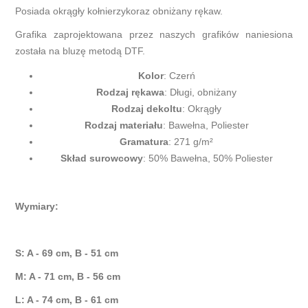
Posiada okrągły kołnierzykoraz obniżany rękaw.
Grafika zaprojektowana przez naszych grafików naniesiona
została na bluzę metodą DTF.
Kolor
: Czerń
Rodzaj rękawa
: Długi, obniżany
Rodzaj dekoltu
: Okrągły
Rodzaj materiału
: Bawełna, Poliester
Gramatura
: 271 g/m²
Skład surowcowy
: 50% Bawełna, 50% Poliester
Wymiary:
S: A - 69 cm, B - 51 cm
M: A - 71 cm, B - 56 cm
L: A - 74 cm, B - 61 cm