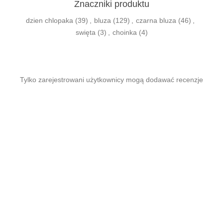
Znaczniki produktu
dzien chlopaka
(39)
,
bluza
(129)
,
czarna bluza
(46)
,
swięta
(3)
,
choinka
(4)
Tylko zarejestrowani użytkownicy mogą dodawać recenzje