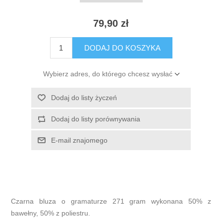
79,90 zł
DODAJ DO KOSZYKA
Wybierz adres, do którego chcesz wysłać
Dodaj do listy życzeń
Dodaj do listy porównywania
E-mail znajomego
Czarna bluza o gramaturze 271 gram wykonana 50% z
bawełny, 50% z poliestru.