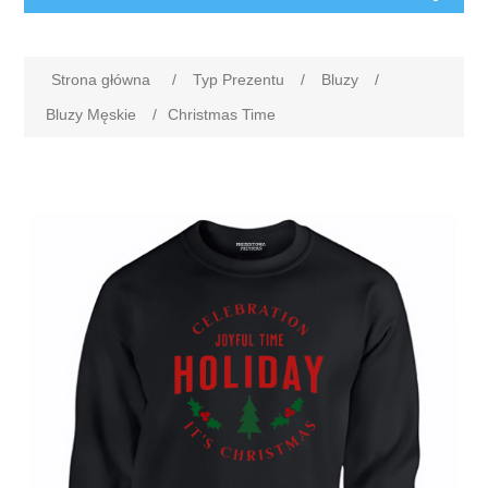
Strona główna
/
Typ Prezentu
/
Bluzy
/
Bluzy Męskie
/
Christmas Time