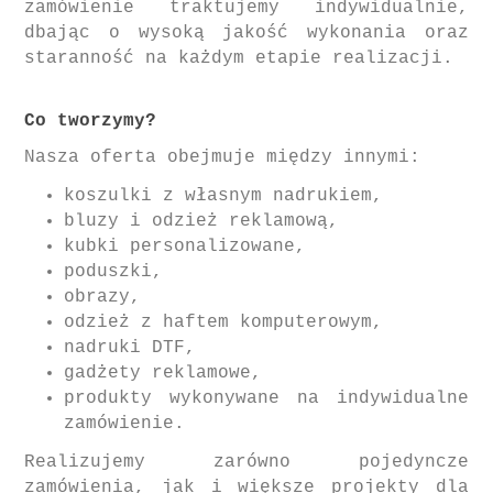
zamówienie traktujemy indywidualnie,
dbając o wysoką jakość wykonania oraz
staranność na każdym etapie realizacji.
Co tworzymy?
Nasza oferta obejmuje między innymi:
koszulki z własnym nadrukiem,
bluzy i odzież reklamową,
kubki personalizowane,
poduszki,
obrazy,
odzież z haftem komputerowym,
nadruki DTF,
gadżety reklamowe,
produkty wykonywane na indywidualne
zamówienie.
Realizujemy zarówno pojedyncze
zamówienia, jak i większe projekty dla