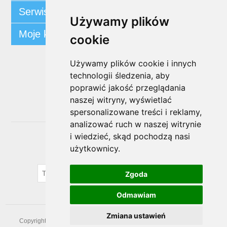
Serwis klienta
Używamy plików
Moje konto
cookie
Używamy plików cookie i innych
Śledź nas
technologii śledzenia, aby
poprawić jakość przeglądania
naszej witryny, wyświetlać
spersonalizowane treści i reklamy,
analizować ruch w naszej witrynie
i wiedzieć, skąd pochodzą nasi
Biuletyn
użytkownicy.
SUBSKRYBUJ
Zgoda
Odmawiam
Zmiana ustawień
Copyright © 2026 prezentowaprzystan. Wszelkie prawa zastrzeżone.