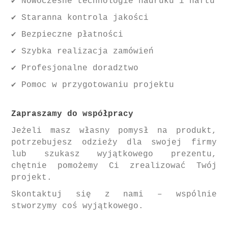
✔️ Nowoczesne technologie nadruku i haftu
✔️ Staranna kontrola jakości
✔️ Bezpieczne płatności
✔️ Szybka realizacja zamówień
✔️ Profesjonalne doradztwo
✔️ Pomoc w przygotowaniu projektu
Zapraszamy do współpracy
Jeżeli masz własny pomysł na produkt,
potrzebujesz odzieży dla swojej firmy
lub szukasz wyjątkowego prezentu,
chętnie pomożemy Ci zrealizować Twój
projekt.
Skontaktuj się z nami – wspólnie
stworzymy coś wyjątkowego.