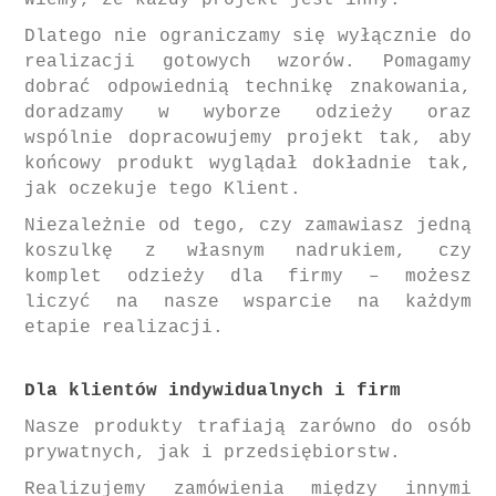
Wiemy, że każdy projekt jest inny.
Dlatego nie ograniczamy się wyłącznie do
realizacji gotowych wzorów. Pomagamy
dobrać odpowiednią technikę znakowania,
doradzamy w wyborze odzieży oraz
wspólnie dopracowujemy projekt tak, aby
końcowy produkt wyglądał dokładnie tak,
jak oczekuje tego Klient.
Niezależnie od tego, czy zamawiasz jedną
koszulkę z własnym nadrukiem, czy
komplet odzieży dla firmy – możesz
liczyć na nasze wsparcie na każdym
etapie realizacji.
Dla klientów indywidualnych i firm
Nasze produkty trafiają zarówno do osób
prywatnych, jak i przedsiębiorstw.
Realizujemy zamówienia między innymi